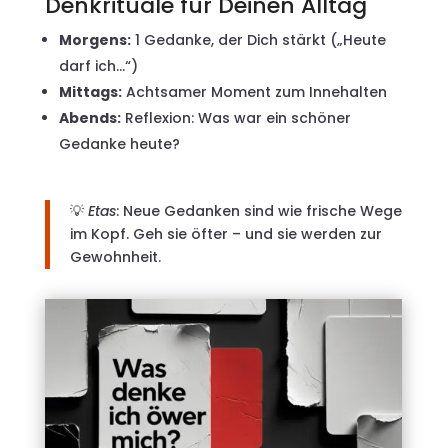
Denkrituale für Deinen Alltag
Morgens:
1 Gedanke, der Dich stärkt („Heute
darf ich…“)
Mittags:
Achtsamer Moment zum Innehalten
Abends:
Reflexion: Was war ein schöner
Gedanke heute?
💡
Etas
: Neue Gedanken sind wie frische Wege
im Kopf. Geh sie öfter – und sie werden zur
Gewohnheit.