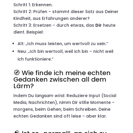
Schritt 1: Erkennen.
Schritt 2: Prüfen – stammt dieser Satz aus Deiner
Kindheit, aus Erfahrungen anderer?
Schritt 3: Ersetzen – durch etwas, das
Dir
heute
dient. Beispiel:
Alt: „Ich muss leisten, um wertvoll zu sein.“
Neu: „Ich bin wertvoll, weil ich bin – nicht weil
ich funktioniere.“
🧭 Wie finde ich meine echten
Gedanken zwischen all dem
Lärm?
Indem Du
langsam wirst
. Reduziere Input (Social
Media, Nachrichten), nimm Dir stille Momente –
morgens, beim Gehen, beim Schreiben. Deine
echten Gedanken sind oft leise – aber klar.