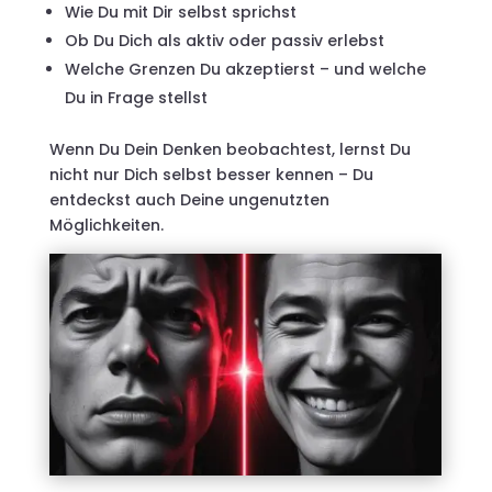
Wie Du mit Dir selbst sprichst
Ob Du Dich als aktiv oder passiv erlebst
Welche Grenzen Du akzeptierst – und welche
Du in Frage stellst
Wenn Du Dein Denken beobachtest, lernst Du
nicht nur Dich selbst besser kennen – Du
entdeckst auch Deine ungenutzten
Möglichkeiten.