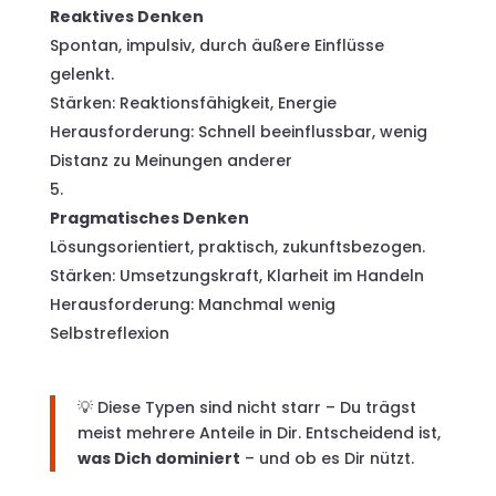
Reaktives Denken
Spontan, impulsiv, durch äußere Einflüsse
gelenkt.
Stärken: Reaktionsfähigkeit, Energie
Herausforderung: Schnell beeinflussbar, wenig
Distanz zu Meinungen anderer
Pragmatisches Denken
Lösungsorientiert, praktisch, zukunftsbezogen.
Stärken: Umsetzungskraft, Klarheit im Handeln
Herausforderung: Manchmal wenig
Selbstreflexion
💡 Diese Typen sind nicht starr – Du trägst
meist mehrere Anteile in Dir. Entscheidend ist,
was Dich dominiert
– und ob es Dir nützt.