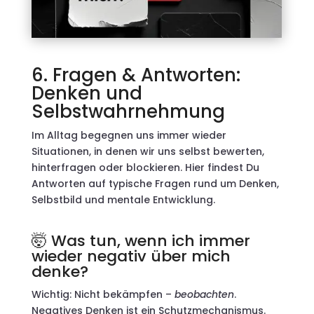
6. Fragen & Antworten:
Denken und
Selbstwahrnehmung
Im Alltag begegnen uns immer wieder
Situationen, in denen wir uns selbst bewerten,
hinterfragen oder blockieren. Hier findest Du
Antworten auf typische Fragen rund um Denken,
Selbstbild und mentale Entwicklung.
🤯 Was tun, wenn ich immer
wieder negativ über mich
denke?
Wichtig: Nicht bekämpfen –
beobachten
.
Negatives Denken ist ein Schutzmechanismus.