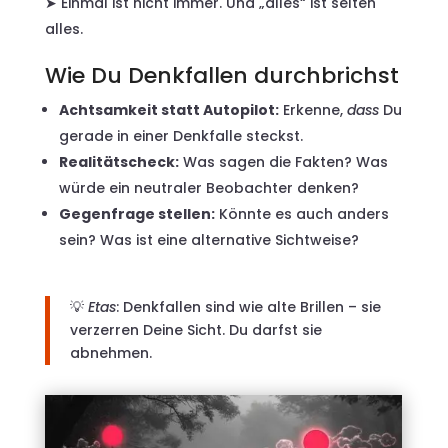
➤ Einmal ist nicht immer. Und „alles“ ist selten
alles.
Wie Du Denkfallen durchbrichst
Achtsamkeit statt Autopilot:
Erkenne,
dass
Du
gerade in einer Denkfalle steckst.
Realitätscheck:
Was sagen die Fakten? Was
würde ein neutraler Beobachter denken?
Gegenfrage stellen:
Könnte es auch anders
sein? Was ist eine alternative Sichtweise?
💡
Etas
: Denkfallen sind wie alte Brillen – sie
verzerren Deine Sicht. Du darfst sie
abnehmen.