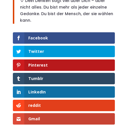
💡 Dein Denken sagt viel über Dich – aber
nicht alles. Du bist mehr als jeder einzelne
Gedanke. Du bist der Mensch, der sie wählen
kann.
Facebook
Twitter
Pinterest
Tumblr
LinkedIn
reddit
Gmail