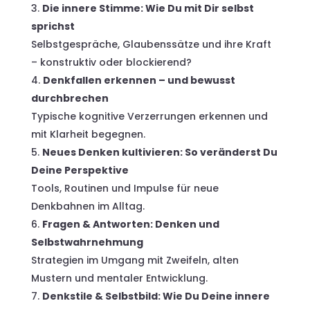
Die innere Stimme: Wie Du mit Dir selbst
sprichst
Selbstgespräche, Glaubenssätze und ihre Kraft
– konstruktiv oder blockierend?
Denkfallen erkennen – und bewusst
durchbrechen
Typische kognitive Verzerrungen erkennen und
mit Klarheit begegnen.
Neues Denken kultivieren: So veränderst Du
Deine Perspektive
Tools, Routinen und Impulse für neue
Denkbahnen im Alltag.
Fragen & Antworten: Denken und
Selbstwahrnehmung
Strategien im Umgang mit Zweifeln, alten
Mustern und mentaler Entwicklung.
Denkstile & Selbstbild: Wie Du Deine innere