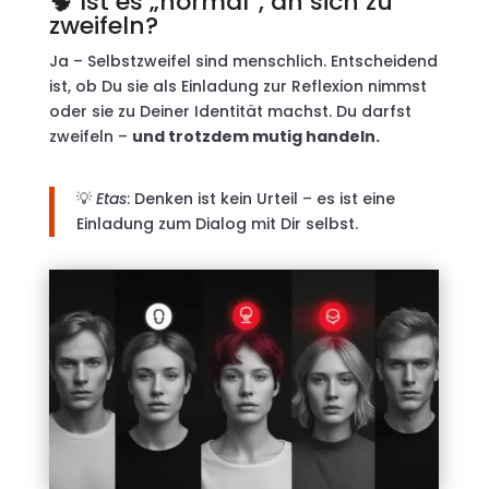
🧠 Ist es „normal“, an sich zu
zweifeln?
Ja – Selbstzweifel sind menschlich. Entscheidend
ist, ob Du sie als Einladung zur Reflexion nimmst
oder sie zu Deiner Identität machst. Du darfst
zweifeln –
und trotzdem mutig handeln.
💡
Etas
: Denken ist kein Urteil – es ist eine
Einladung zum Dialog mit Dir selbst.