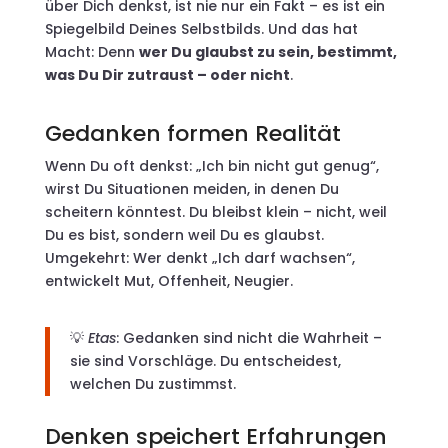
über Dich denkst, ist nie nur ein Fakt – es ist ein
Spiegelbild Deines Selbstbilds. Und das hat
Macht: Denn
wer Du glaubst zu sein, bestimmt,
was Du Dir zutraust – oder nicht
.
Gedanken formen Realität
Wenn Du oft denkst: „Ich bin nicht gut genug“,
wirst Du Situationen meiden, in denen Du
scheitern könntest. Du bleibst klein – nicht, weil
Du es bist, sondern weil Du es glaubst.
Umgekehrt: Wer denkt „Ich darf wachsen“,
entwickelt Mut, Offenheit, Neugier.
💡
Etas
: Gedanken sind nicht die Wahrheit –
sie sind Vorschläge. Du entscheidest,
welchen Du zustimmst.
Denken speichert Erfahrungen