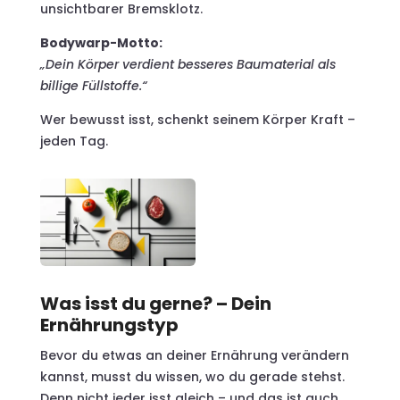
unsichtbarer Bremsklotz.
Bodywarp-Motto:
„Dein Körper verdient besseres Baumaterial als
billige Füllstoffe.“
Wer bewusst isst, schenkt seinem Körper Kraft –
jeden Tag.
Was isst du gerne? – Dein
Ernährungstyp
Bevor du etwas an deiner Ernährung verändern
kannst, musst du wissen, wo du gerade stehst.
Denn nicht jeder isst gleich – und das ist auch