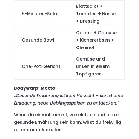
Blattsalat +
5-Minuten-Salat
Tomaten + Nüsse
+ Dressing
Quinoa + Gemüse
Gesunde Bowl
+ Kichererbsen +
Olivenöl
Gemüse und
One-Pot-Gericht
Linsen in einem
Topf garen
Bodywarp-Motto:
„Gesunde Ernährung ist kein Verzicht – sie ist eine
Einladung, neue Lieblingsspeisen zu entdecken.“
Wenn du einmal merkst, wie einfach und lecker
gesunde Ernährung sein kann, wirst du freiwillig
öfter danach greifen.