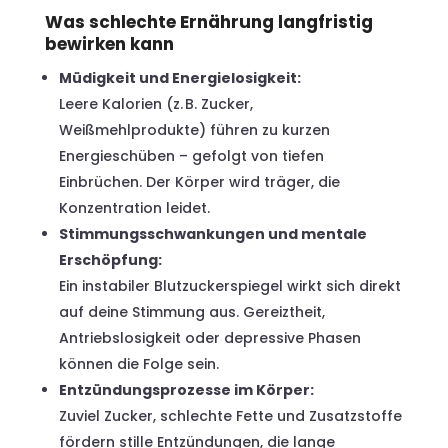
Was schlechte Ernährung langfristig
bewirken kann
Müdigkeit und Energielosigkeit:
Leere Kalorien (z. B. Zucker,
Weißmehlprodukte) führen zu kurzen
Energieschüben – gefolgt von tiefen
Einbrüchen. Der Körper wird träger, die
Konzentration leidet.
Stimmungsschwankungen und mentale
Erschöpfung:
Ein instabiler Blutzuckerspiegel wirkt sich direkt
auf deine Stimmung aus. Gereiztheit,
Antriebslosigkeit oder depressive Phasen
können die Folge sein.
Entzündungsprozesse im Körper:
Zuviel Zucker, schlechte Fette und Zusatzstoffe
fördern stille Entzündungen, die lange