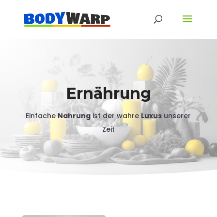
Ernährung
Einfache
Nahrung
ist der wahre
Luxus
unserer
Zeit