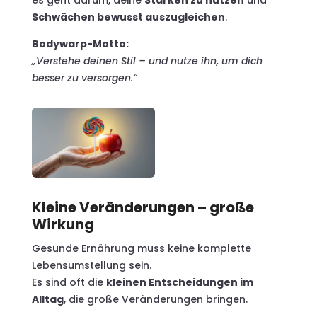
es geht darum, deine
Stärken zu nutzen
und
Schwächen bewusst auszugleichen
.
Bodywarp-Motto:
„Verstehe deinen Stil – und nutze ihn, um dich
besser zu versorgen.“
Kleine Veränderungen – große
Wirkung
Gesunde Ernährung muss keine komplette
Lebensumstellung sein.
Es sind oft die
kleinen Entscheidungen im
Alltag
, die große Veränderungen bringen.