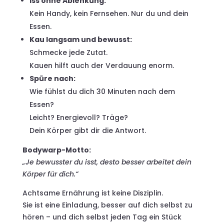
Iss ohne Ablenkung:
Kein Handy, kein Fernsehen. Nur du und dein
Essen.
Kau langsam und bewusst:
Schmecke jede Zutat.
Kauen hilft auch der Verdauung enorm.
Spüre nach:
Wie fühlst du dich 30 Minuten nach dem
Essen?
Leicht? Energievoll? Träge?
Dein Körper gibt dir die Antwort.
Bodywarp-Motto:
„Je bewusster du isst, desto besser arbeitet dein
Körper für dich.“
Achtsame Ernährung ist keine Disziplin.
Sie ist eine Einladung, besser auf dich selbst zu
hören – und dich selbst jeden Tag ein Stück