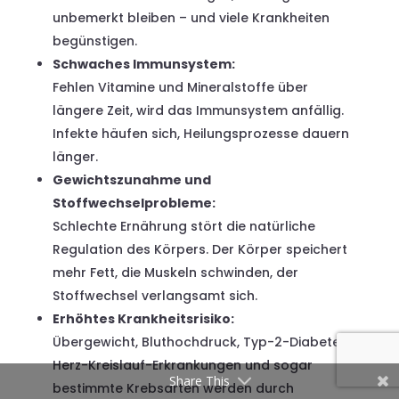
unbemerkt bleiben – und viele Krankheiten
begünstigen.
Schwaches Immunsystem:
Fehlen Vitamine und Mineralstoffe über
längere Zeit, wird das Immunsystem anfällig.
Infekte häufen sich, Heilungsprozesse dauern
länger.
Gewichtszunahme und
Stoffwechselprobleme:
Schlechte Ernährung stört die natürliche
Regulation des Körpers. Der Körper speichert
mehr Fett, die Muskeln schwinden, der
Stoffwechsel verlangsamt sich.
Erhöhtes Krankheitsrisiko:
Übergewicht, Bluthochdruck, Typ-2-Diabetes,
Herz-Kreislauf-Erkrankungen und sogar
Share This
bestimmte Krebsarten werden durch