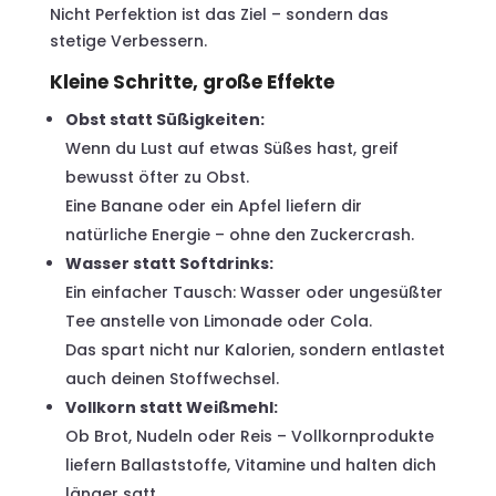
Nicht Perfektion ist das Ziel – sondern das
stetige Verbessern.
Kleine Schritte, große Effekte
Obst statt Süßigkeiten:
Wenn du Lust auf etwas Süßes hast, greif
bewusst öfter zu Obst.
Eine Banane oder ein Apfel liefern dir
natürliche Energie – ohne den Zuckercrash.
Wasser statt Softdrinks:
Ein einfacher Tausch: Wasser oder ungesüßter
Tee anstelle von Limonade oder Cola.
Das spart nicht nur Kalorien, sondern entlastet
auch deinen Stoffwechsel.
Vollkorn statt Weißmehl:
Ob Brot, Nudeln oder Reis – Vollkornprodukte
liefern Ballaststoffe, Vitamine und halten dich
länger satt.