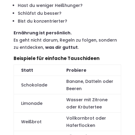
Hast du weniger Heißhunger?
Schläfst du besser?
Bist du konzentrierter?
Ernährung ist persönlich.
Es geht nicht darum, Regeln zu folgen, sondern
zu entdecken,
was dir guttut
.
Beispiele für einfache Tauschideen
Statt
Probiere
Banane, Datteln oder
Schokolade
Beeren
Wasser mit Zitrone
Limonade
oder Kräutertee
Vollkornbrot oder
Weißbrot
Haferflocken