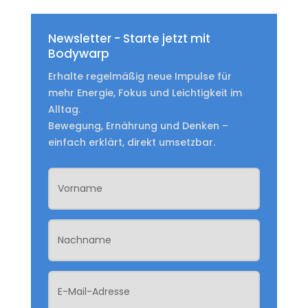
Newsletter - Starte jetzt mit
Bodywarp
Erhalte regelmäßig neue Impulse für
mehr Energie, Fokus und Leichtigkeit im
Alltag.
Bewegung, Ernährung und Denken –
einfach erklärt, direkt umsetzbar.