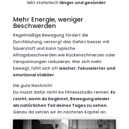
lebt statistisch
länger und gesünder
Mehr Energie, weniger
Beschwerden
Regelmäßige Bewegung fördert die
Durchblutung, versorgt das Gehirn besser mit
Sauerstoff und kann typische
Alltagsbeschwerden wie Rückenschmerzen oder
Verspannungen reduzieren. Wer sich mehr
bewegt, fühlt sich oft
wacher, fokussierter und
emotional stabiler
.
Die gute Nachricht:
Du musst dafür nicht ins Fitnessstudio rennen.
Es
reicht, wenn du beginnst, Bewegung wieder
als natürlichen Teil deines Tages zu sehen.
Genau da setzen wir im nächsten Kapitel an.