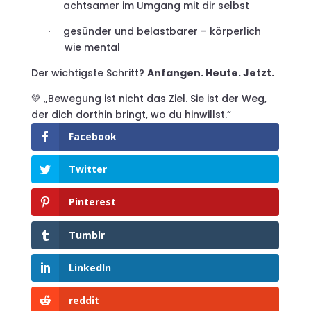
achtsamer im Umgang mit dir selbst
·
gesünder und belastbarer – körperlich
·
wie mental
Der wichtigste Schritt?
Anfangen. Heute. Jetzt.
„Bewegung ist nicht das Ziel. Sie ist der Weg,
💚
der dich dorthin bringt, wo du hinwillst.“
Facebook
Twitter
Pinterest
Tumblr
LinkedIn
reddit