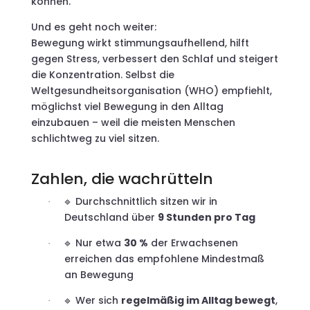
können.
Und es geht noch weiter:
Bewegung wirkt stimmungsaufhellend, hilft
gegen Stress, verbessert den Schlaf und steigert
die Konzentration. Selbst die
Weltgesundheitsorganisation (WHO) empfiehlt,
möglichst viel Bewegung in den Alltag
einzubauen – weil die meisten Menschen
schlichtweg zu viel sitzen.
Zahlen, die wachrütteln
Durchschnittlich sitzen wir in
🔹
·
Deutschland über
9 Stunden pro Tag
Nur etwa
30 %
der Erwachsenen
🔹
·
erreichen das empfohlene Mindestmaß
an Bewegung
Wer sich
regelmäßig im Alltag bewegt
,
🔹
·